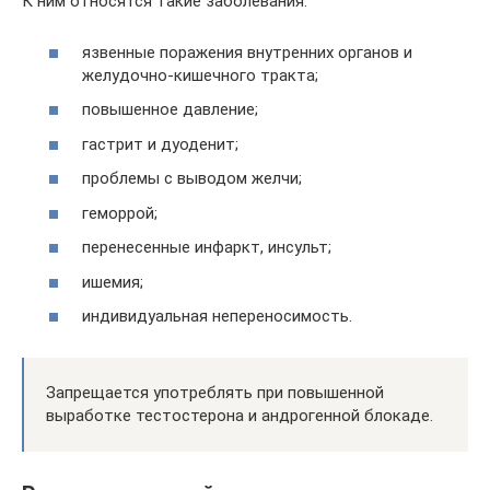
К ним относятся такие заболевания:
язвенные поражения внутренних органов и
желудочно-кишечного тракта;
повышенное давление;
гастрит и дуоденит;
проблемы с выводом желчи;
геморрой;
перенесенные инфаркт, инсульт;
ишемия;
индивидуальная непереносимость.
Запрещается употреблять при повышенной
выработке тестостерона и андрогенной блокаде.