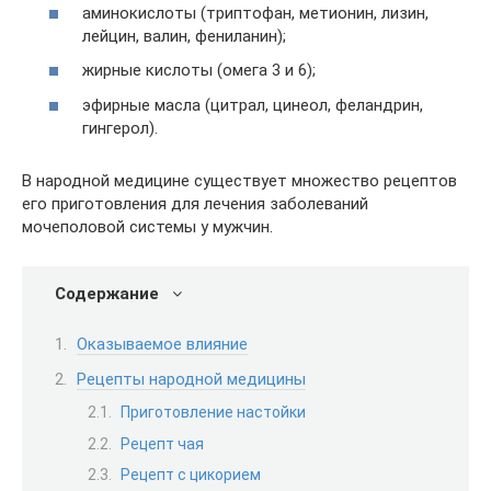
аминокислоты (триптофан, метионин, лизин,
лейцин, валин, фениланин);
жирные кислоты (омега 3 и 6);
эфирные масла (цитрал, цинеол, феландрин,
гингерол).
В народной медицине существует множество рецептов
его приготовления для лечения заболеваний
мочеполовой системы у мужчин.
Содержание
Оказываемое влияние
Рецепты народной медицины
Приготовление настойки
Рецепт чая
Рецепт с цикорием