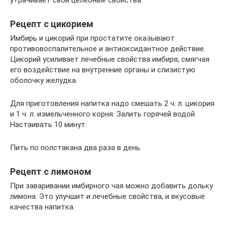
утрачивает свои целебные свойства.
Рецепт с цикорием
Имбирь и цикорий при простатите оказывают
противовоспалительное и антиоксидантное действие.
Цикорий усиливает лечебные свойства имбиря, смягчая
его воздействие на внутренние органы и слизистую
оболочку желудка.
Для приготовления напитка надо смешать 2 ч. л. цикория
и 1 ч. л. измельченного корня. Залить горячей водой.
Настаивать 10 минут.
Пить по полстакана два раза в день.
Рецепт с лимоном
При заваривании имбирного чая можно добавить дольку
лимона. Это улучшит и лечебные свойства, и вкусовые
качества напитка.