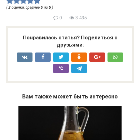
(
2
оценки, среднее
5
из
5
)
0
3 435
Понравилась статья? Поделиться с
друзьями:
Вам также может быть интересно