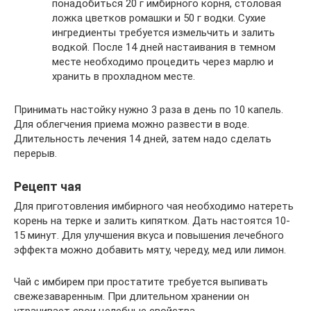
понадобиться 20 г имбирного корня, столовая
ложка цветков ромашки и 50 г водки. Сухие
ингредиенты требуется измельчить и залить
водкой. После 14 дней настаивания в темном
месте необходимо процедить через марлю и
хранить в прохладном месте.
Принимать настойку нужно 3 раза в день по 10 капель.
Для облегчения приема можно развести в воде.
Длительность лечения 14 дней, затем надо сделать
перерыв.
Рецепт чая
Для приготовления имбирного чая необходимо натереть
корень на терке и залить кипятком. Дать настоятся 10-
15 минут. Для улучшения вкуса и повышения лечебного
эффекта можно добавить мяту, череду, мед или лимон.
Чай с имбирем при простатите требуется выпивать
свежезаваренным. При длительном хранении он