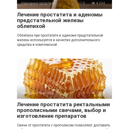
Народные средства
0
4 334
Лечение простатита и аденомы
предстательной железы
облепихой
Облепиха при простатите и аденоме предстательной
железы используется в качестве дополнительного
средства в комплексной
Народные средства
0
2 228
Лечение простатита ректальными
прополисными свечами, выбор и
изготовление препаратов
Свечи от простатита с прополисом позволяют доставить