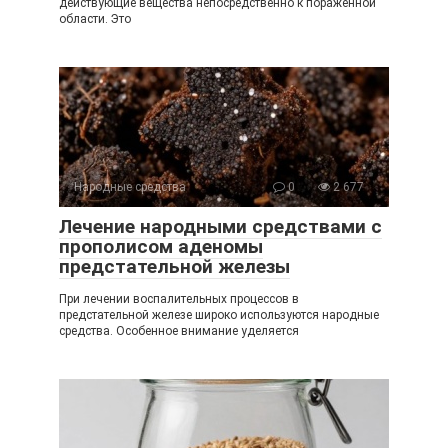
действующие вещества непосредственно к пораженной
области. Это
Народные средства
0
2 677
Лечение народными средствами с
прополисом аденомы
предстательной железы
При лечении воспалительных процессов в
предстательной железе широко используются народные
средства. Особенное внимание уделяется