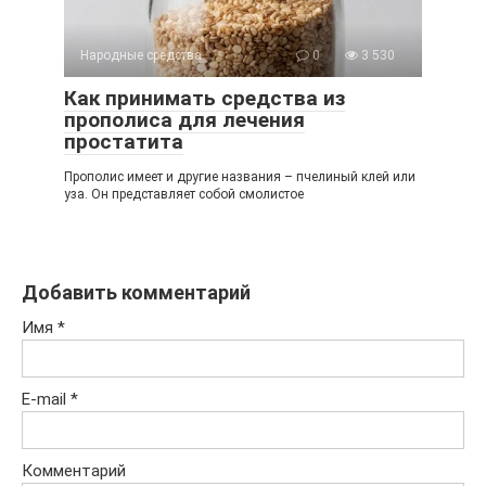
Народные средства
0
3 530
Как принимать средства из
прополиса для лечения
простатита
Прополис имеет и другие названия – пчелиный клей или
уза. Он представляет собой смолистое
Добавить комментарий
Имя
*
E-mail
*
Комментарий