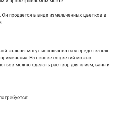
ом и проветриваемом месте.
. Он продается в виде измельченных цветков в
.
ной железы могут использоваться средства как
о применения. На основе соцветий можно
листьев можно сделать раствор для клизм, ванн и
потребуется: