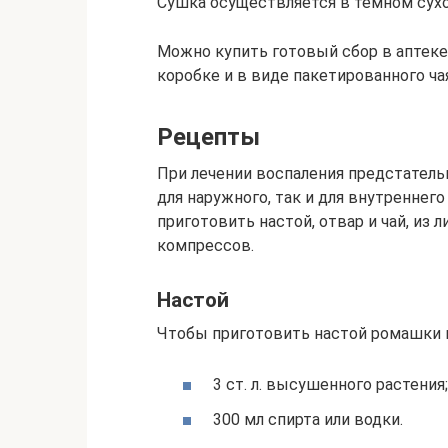
Сушка осуществляется в темном сух
Можно купить готовый сбор в аптеке
коробке и в виде пакетированного чая
Рецепты
При лечении воспаления предстатель
для наружного, так и для внутреннег
приготовить настой, отвар и чай, из 
компрессов.
Настой
Чтобы приготовить настой ромашки 
3 ст. л. высушенного растения;
300 мл спирта или водки.