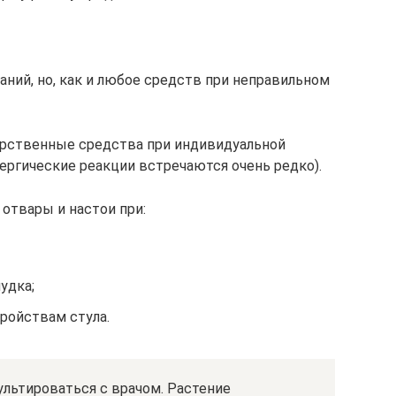
ний, но, как и любое средств при неправильном
арственные средства при индивидуальной
ергические реакции встречаются очень редко).
отвары и настои при:
удка;
ройствам стула.
льтироваться с врачом. Растение