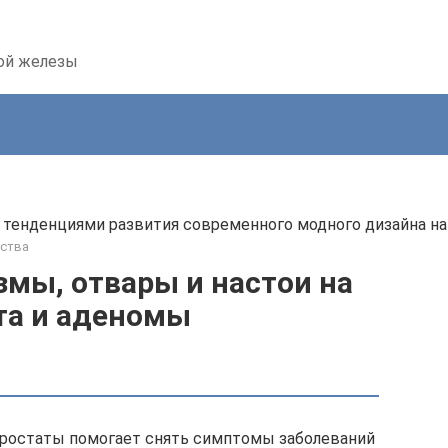
ной железы
тенденциями развития современного модного дизайна напол
ства
мы, отвары и настои на
та и аденомы
простаты помогает снять симптомы заболеваний