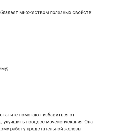
обладает множеством полезных свойств:
ему;
статите помогают избавиться от
ь, улучшить процесс мочеиспускания. Она
орму работу предстательной железы.