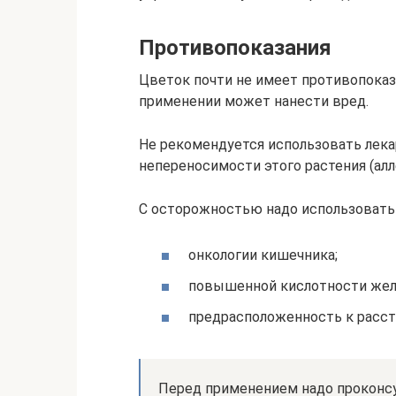
Противопоказания
Цветок почти не имеет противопоказа
применении может нанести вред.
Не рекомендуется использовать лек
непереносимости этого растения (алл
С осторожностью надо использовать 
онкологии кишечника;
повышенной кислотности жел
предрасположенность к расст
Перед применением надо проконсу