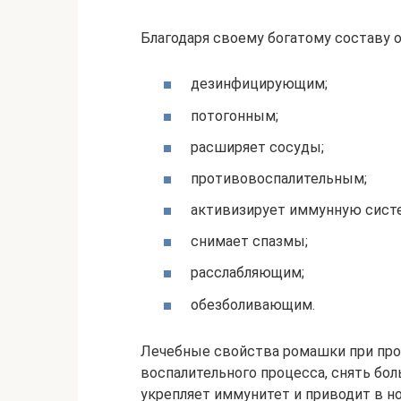
Благодаря своему богатому составу 
дезинфицирующим;
потогонным;
расширяет сосуды;
противовоспалительным;
активизирует иммунную сист
снимает спазмы;
расслабляющим;
обезболивающим.
Лечебные свойства ромашки при про
воспалительного процесса, снять бол
укрепляет иммунитет и приводит в н