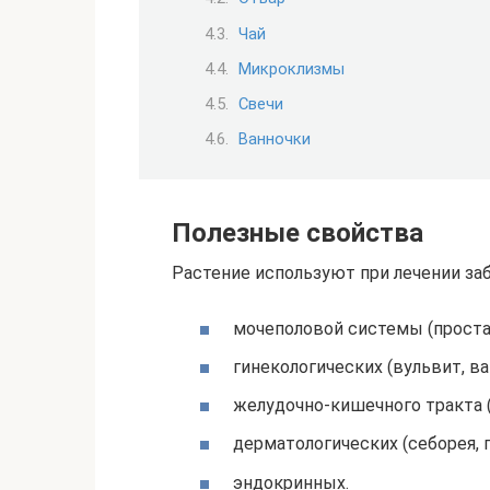
Чай
Микроклизмы
Свечи
Ванночки
Полезные свойства
Растение используют при лечении за
мочеполовой системы (проста
гинекологических (вульвит, ва
желудочно-кишечного тракта (г
дерматологических (себорея, 
эндокринных.