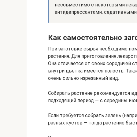
несовместимо с некоторыми лека
антидепрессантами, седативными
Как самостоятельно заг
При заготовке сырья необходимо по
растения. Для приготовления лекарс
Она отличается от своих сородичей с
внутри цветка имеется полость. Так
очень сильно изрезанный вид.
Собирать растение рекомендуется вд
подходящий период — с середины июн
Если требуется собрать зелень (напри
разных кустов — тогда растение быс